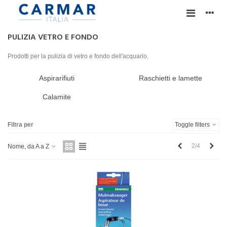
PULIZIA VETRO E FONDO
Prodotti per la pulizia di vetro e fondo dell'acquario.
Aspirarifiuti
Raschietti e lamette
Calamite
Filtra per
Toggle filters
Precedente
Succ
2/4
Nome, da A a Z