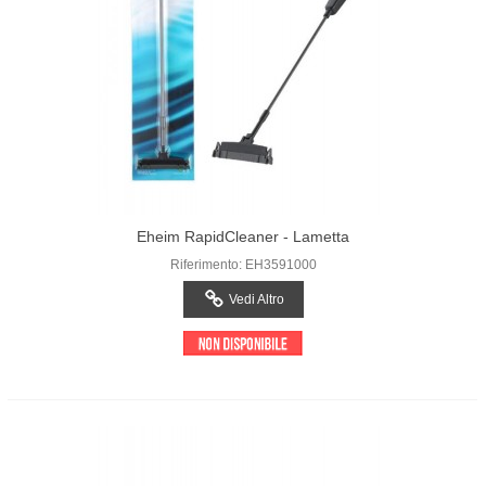
Eheim RapidCleaner - Lametta
Riferimento: EH3591000
Vedi Altro