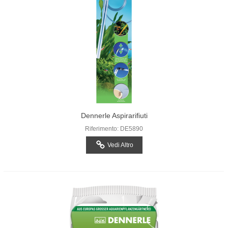
Dennerle Aspirariﬁuti
Riferimento: DE5890
Vedi Altro