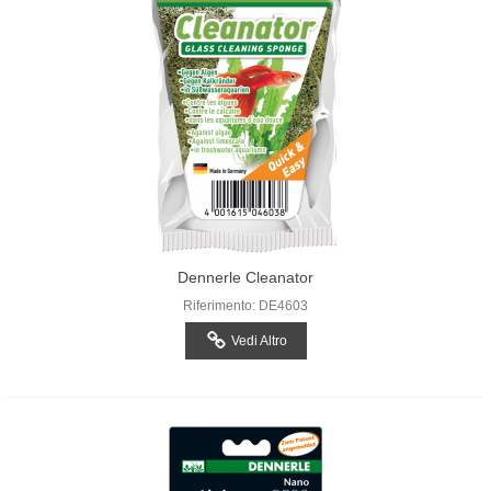
Dennerle Cleanator
Riferimento: DE4603
Vedi Altro