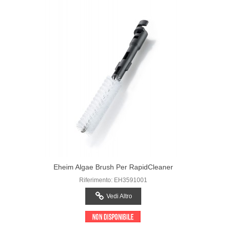
Eheim Algae Brush Per RapidCleaner
Riferimento: EH3591001
Vedi Altro