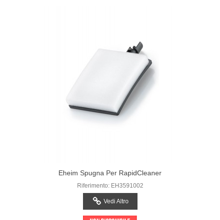
Eheim Spugna Per RapidCleaner
Riferimento: EH3591002
Vedi Altro