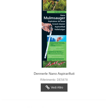
Dennerle Nano Aspirariﬁuti
Riferimento: DE5878
Vedi Altro