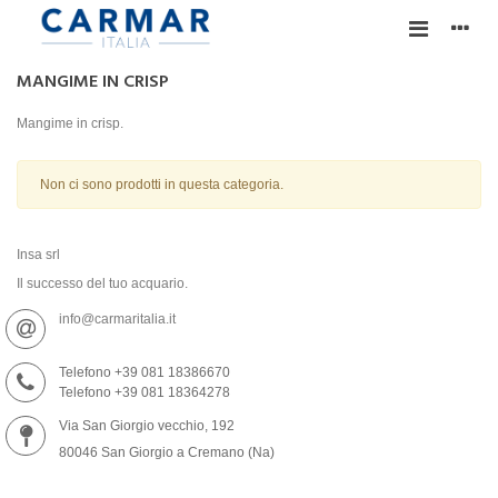
MANGIME IN CRISP
Mangime in crisp.
Non ci sono prodotti in questa categoria.
Insa srl
Il successo del tuo acquario.
info@carmaritalia.it
Telefono +39 081 18386670
Telefono +39 081 18364278
Via San Giorgio vecchio, 192
80046 San Giorgio a Cremano (Na)