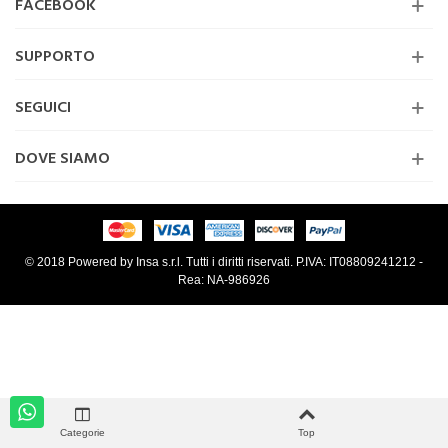
FACEBOOK
SUPPORTO
SEGUICI
DOVE SIAMO
© 2018 Powered by Insa s.r.l. Tutti i diritti riservati. P.IVA: IT08809241212 -
Rea: NA-986926
Categorie
Top