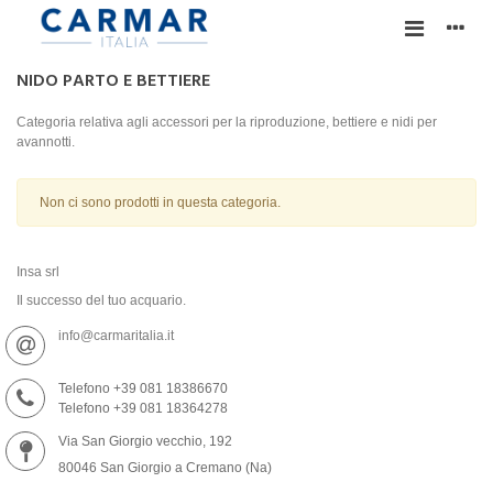
NIDO PARTO E BETTIERE
Categoria relativa agli accessori per la riproduzione, bettiere e nidi per
avannotti.
Non ci sono prodotti in questa categoria.
Insa srl
Il successo del tuo acquario.
info@carmaritalia.it
Telefono +39 081 18386670
Telefono +39 081 18364278
Via San Giorgio vecchio, 192
80046 San Giorgio a Cremano (Na)