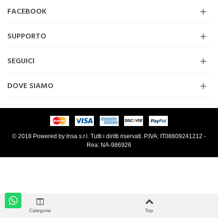
FACEBOOK
SUPPORTO
SEGUICI
DOVE SIAMO
© 2018 Powered by Insa s.r.l. Tutti i diritti riservati. P.IVA: IT08809241212 -
Rea: NA-986926
Categorie
Top