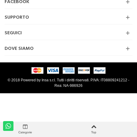
FACEBOOK
SUPPORTO
SEGUICI
DOVE SIAMO
© 2018 Powered by Insa s.r.l. Tutti i diritti riservati. P.IVA: IT08809241212 -
Rea: NA-986926
Categorie
Top