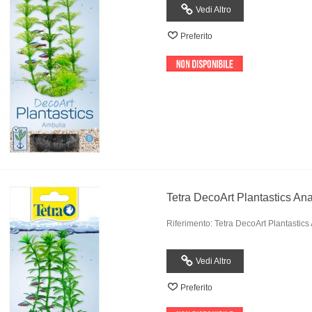
Vedi Altro
Preferito
Tetra DecoArt Plantastics An
Riferimento: Tetra DecoArt Plantastics
Vedi Altro
Preferito