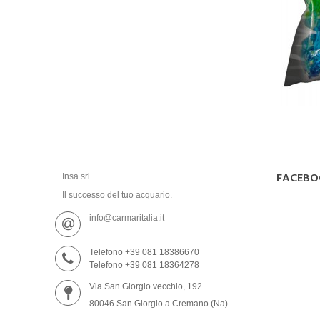
FACEBO
Insa srl
Il successo del tuo acquario.
info@carmaritalia.it
Telefono +39 081 18386670
Telefono +39 081 18364278
Via San Giorgio vecchio, 192
80046 San Giorgio a Cremano (Na)