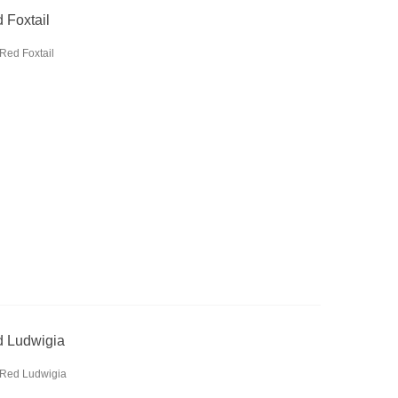
 Foxtail
 Red Foxtail
d Ludwigia
s Red Ludwigia