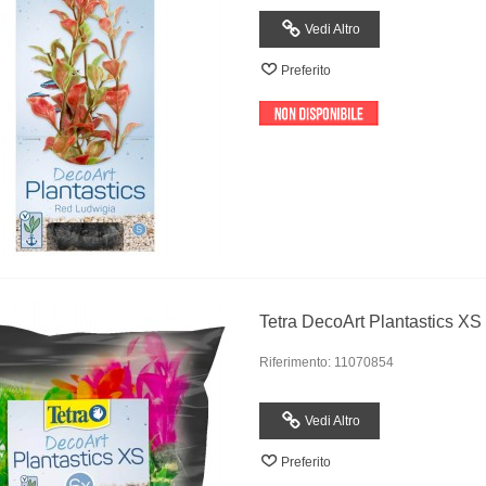
Vedi Altro
Preferito
Tetra DecoArt Plantastics XS
Riferimento: 11070854
Vedi Altro
Preferito