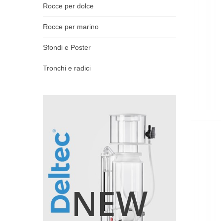
Rocce per dolce
Rocce per marino
Sfondi e Poster
Tronchi e radici
NEW