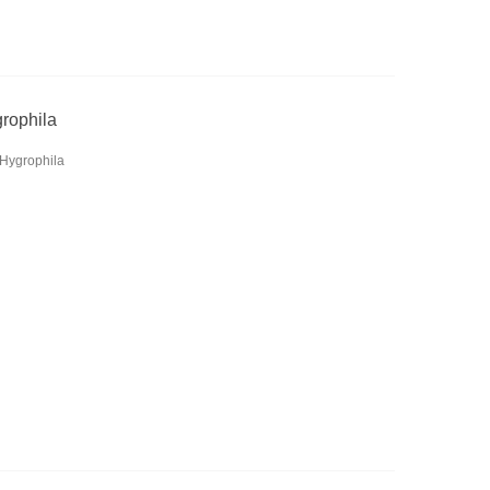
grophila
 Hygrophila