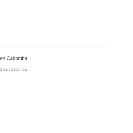
reen Cabomba
cs Green Cabomba