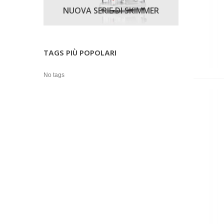
NUOVA SERIE DI SKIMMER
TAGS PIÙ POPOLARI
No tags