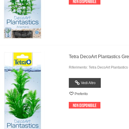
Tetra DecoArt Plantastics G
Riferimento: Tetra DecoArt Plantasti
Vedi Altro
Preferito