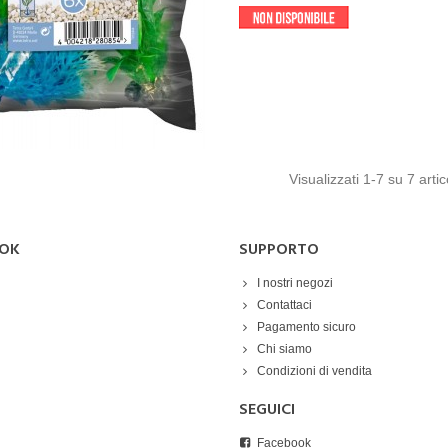
Visualizzati
1
-7 su 7 artic
OK
SUPPORTO
I nostri negozi
Contattaci
Pagamento sicuro
Chi siamo
Condizioni di vendita
SEGUICI
Facebook