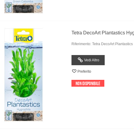
Tetra DecoArt Plantastics Hy
Riferimento: Tetra DecoArt Plantastics
Vedi Altro
Preferito