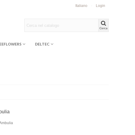
Italiano
Login
Cerca
EEFLOWERS
DELTEC
bulia
 Ambulia