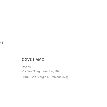
oli
DOVE SIAMO
Insa srl
Via San Giorgio vecchio, 192
80046 San Giorgio a Cremano (Na)