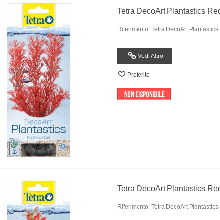
Tetra DecoArt Plantastics Red
Riferimento: Tetra DecoArt Plantastics
Vedi Altro
Preferito
Tetra DecoArt Plantastics Re
Riferimento: Tetra DecoArt Plantastic