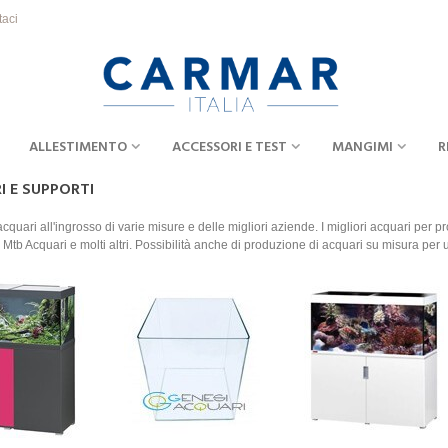
taci
ALLESTIMENTO
ACCESSORI E TEST
MANGIMI
R
 E SUPPORTI
acquari all'ingrosso di varie misure e delle migliori aziende. I migliori acquari per 
, Mtb Acquari e molti altri. Possibilità anche di produzione di acquari su misura per