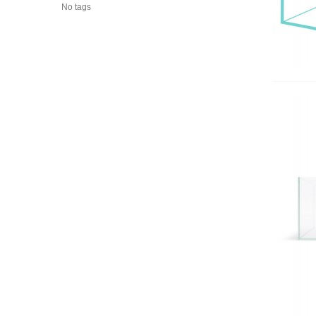
No tags