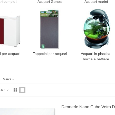
ri completi
Acquari Genesi
Acquari marini
i per acquari
Tappetini per acquari
Acquari in plastica,
bocce e bettiere
Marca
 a Z
Dennerle Nano Cube Vetro D