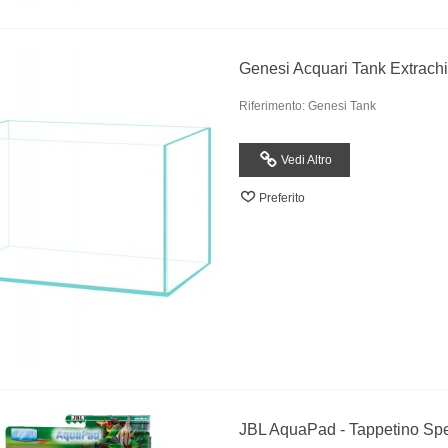
Genesi Acquari Tank Extrach
Riferimento: Genesi Tank
Vedi Altro
Preferito
JBL AquaPad - Tappetino Spec