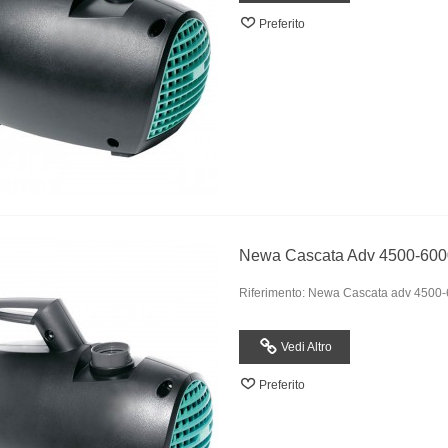
Preferito
Newa Cascata Adv 4500-600
Riferimento: Newa Cascata adv 4500
Vedi Altro
Preferito