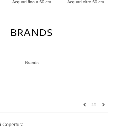
Acquari fino a 60 cm
Acquari oltre 60 cm
Brands
Precedente
Successivo
2/5
i Copertura