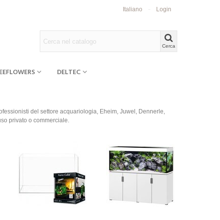
Italiano
Login
Cerca
EEFLOWERS
DELTEC
professionisti del settore acquariologia, Eheim, Juwel, Dennerle,
 uso privato o commerciale.