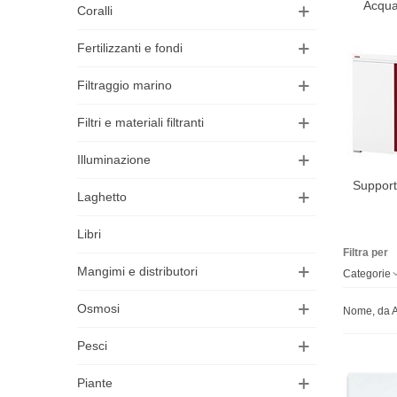
Acqua
Coralli
Fertilizzanti e fondi
Filtraggio marino
Filtri e materiali filtranti
Illuminazione
Support
Laghetto
Libri
Filtra per
Mangimi e distributori
Categorie
Osmosi
Nome, da A
Pesci
Piante