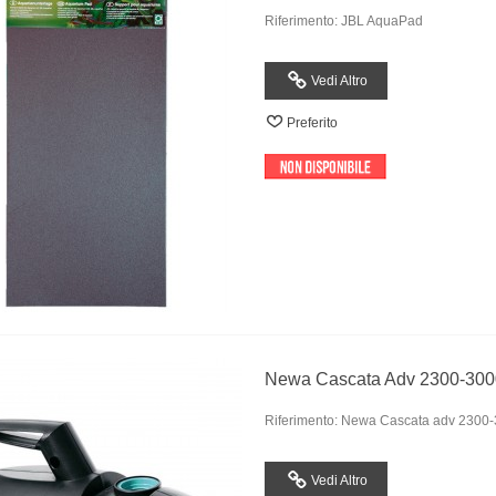
Riferimento: JBL AquaPad
Vedi Altro
Preferito
Newa Cascata Adv 2300-300
Riferimento: Newa Cascata adv 2300
Vedi Altro