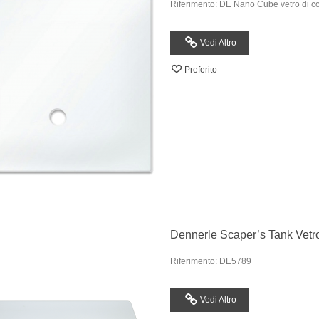
Riferimento: DE Nano Cube vetro di c
Vedi Altro
Preferito
Dennerle Scaper’s Tank Vetr
Riferimento: DE5789
Vedi Altro