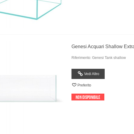
Genesi Acquari Shallow Extr
Riferimento: Genesi Tank shallow
Vedi Altro
Preferito