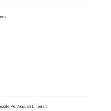
iaro
iale Per Acquari E Terrari