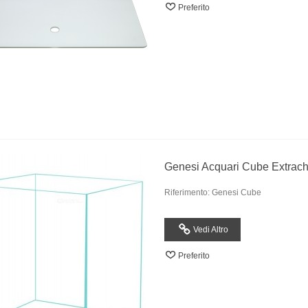
Preferito
Genesi Acquari Cube Extrach
Riferimento: Genesi Cube
Vedi Altro
Preferito