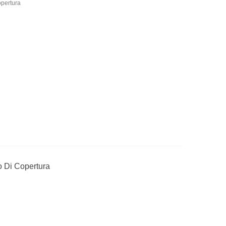
opertura
o Di Copertura