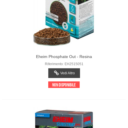
Eheim Phosphate Out - Resina
Riferimento: EH2515051
Vedi Altro