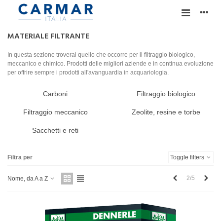
MATERIALE FILTRANTE
In questa sezione troverai quello che occorre per il filtraggio biologico,
meccanico e chimico. Prodotti delle migliori aziende e in continua evoluzione
per offrire sempre i prodotti all'avanguardia in acquariologia.
Carboni
Filtraggio biologico
Filtraggio meccanico
Zeolite, resine e torbe
Sacchetti e reti
Filtra per
Toggle filters
Precedente
Succ
2/5
Nome, da A a Z