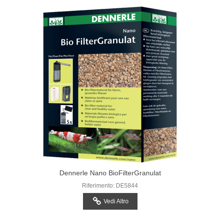
Dennerle Nano BioFilterGranulat
Riferimento: DE5844
Vedi Altro