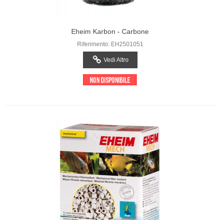
Eheim Karbon - Carbone
Riferimento: EH2501051
Vedi Altro