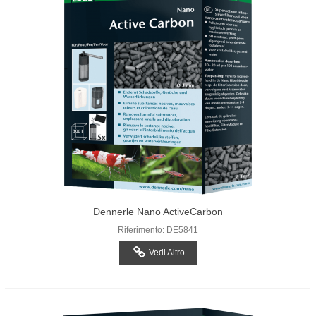
Dennerle Nano ActiveCarbon
Riferimento: DE5841
Vedi Altro