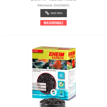
Riferimento: EH2506051
Vedi Altro