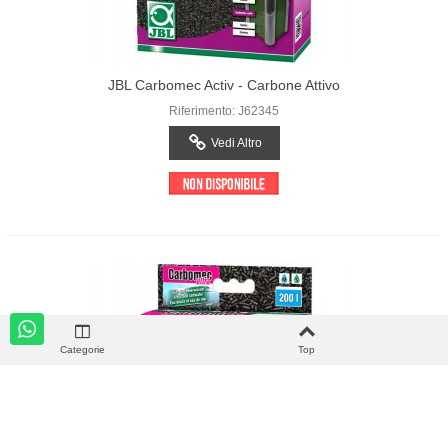
JBL Carbomec Activ - Carbone Attivo
Riferimento: J62345
Vedi Altro
Categorie
Top