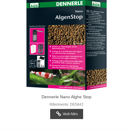
Dennerle Nano Alghe Stop
Riferimento: DE5842
Vedi Altro