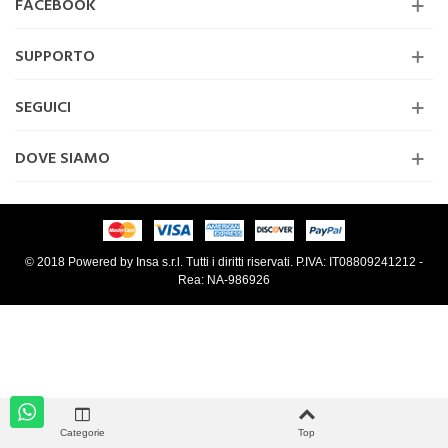
FACEBOOK
SUPPORTO
SEGUICI
DOVE SIAMO
© 2018 Powered by Insa s.r.l. Tutti i diritti riservati. P.IVA: IT08809241212 -
Rea: NA-986926
Categorie
Top