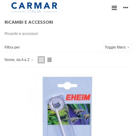
RICAMBI E ACCESSORI
Ricambi e accessori
Filtra per
Toggle filters
Nome, da A a Z