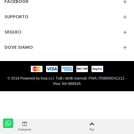
FACEBOOK
SUPPORTO
SEGUICI
DOVE SIAMO
© 2018 Powered by Insa s.r.l. Tutti i diritti riservati. P.IVA: IT08809241212 -
Rea: NA-986926
Categorie
Top