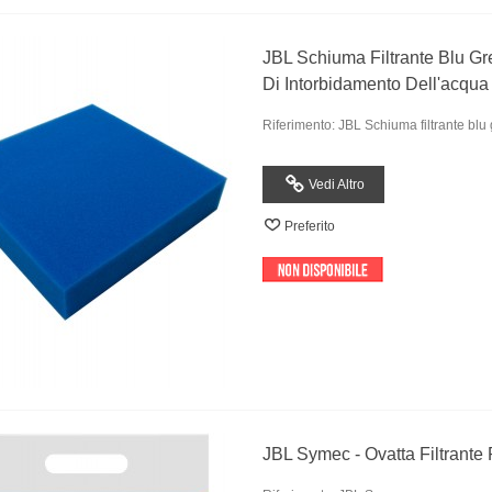
JBL Schiuma Filtrante Blu Gre
Di Intorbidamento Dell'acqua
Riferimento: JBL Schiuma filtrante blu
Vedi Altro
Preferito
JBL Symec - Ovatta Filtrante P