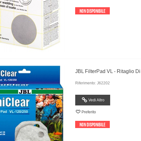
JBL FilterPad VL - Ritaglio Di 
Riferimento: J62202
Vedi Altro
Preferito