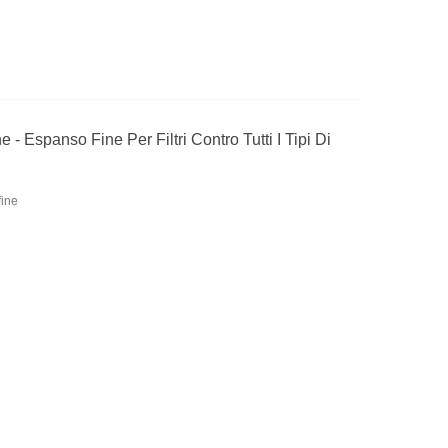
 - Espanso Fine Per Filtri Contro Tutti I Tipi Di
fine