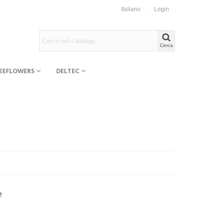
Italiano
Login
Cerca
EEFLOWERS
DELTEC
e