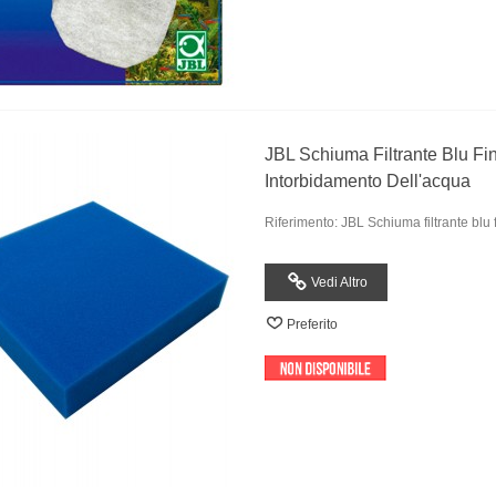
JBL Schiuma Filtrante Blu Fine
Intorbidamento Dell'acqua
Riferimento: JBL Schiuma filtrante blu 
Vedi Altro
Preferito