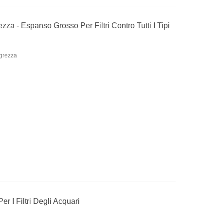
zza - Espanso Grosso Per Filtri Contro Tutti I Tipi
 grezza
er I Filtri Degli Acquari