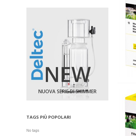
NEW
NUOVA SERIE DI SKIMMER
TAGS PIÙ POPOLARI
No tags