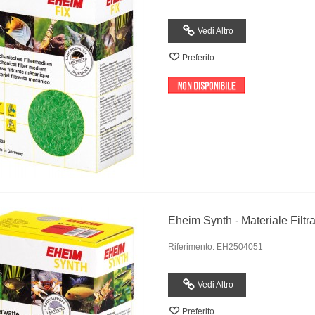
Vedi Altro
Preferito
Eheim Synth - Materiale Filtr
Riferimento: EH2504051
Vedi Altro
Preferito