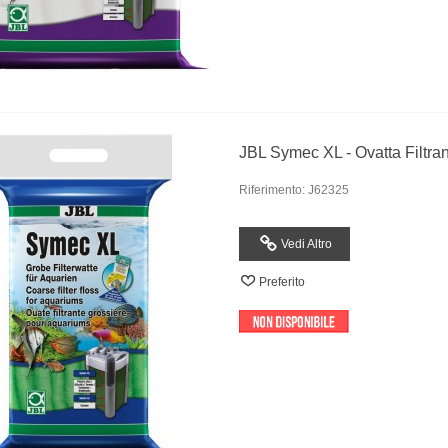
JBL Symec XL - Ovatta Filtrant
Riferimento: J62325
Vedi Altro
Preferito