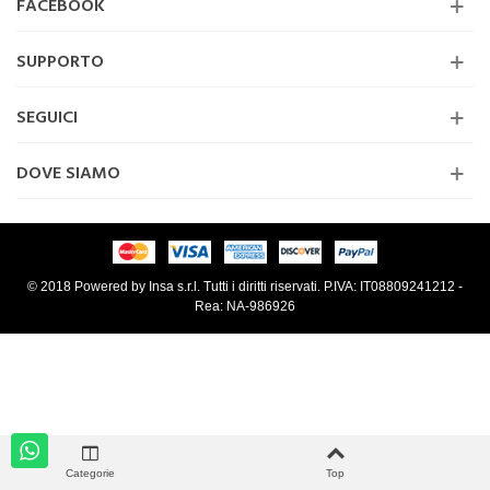
FACEBOOK
SUPPORTO
SEGUICI
DOVE SIAMO
© 2018 Powered by Insa s.r.l. Tutti i diritti riservati. P.IVA: IT08809241212 -
Rea: NA-986926
Categorie
Top