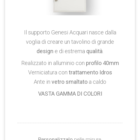
Il supporto Genesi Acquari nasce dalla
voglia di creare un tavolino di grande
design
e di estrema
qualità
.
Realizzato in alluminio con
profilo 40mm
Verniciatura con
trattamento Idros
Ante in
vetro smaltato
a caldo
VASTA GAMMA DI COLORI
Personalizzalo
nelle misure,