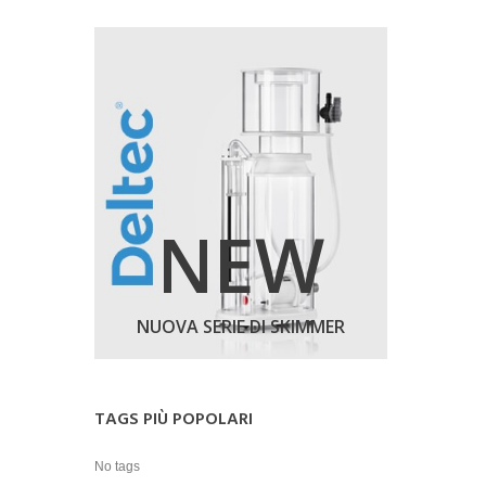
NEW
NUOVA SERIE DI SKIMMER
TAGS PIÙ POPOLARI
No tags