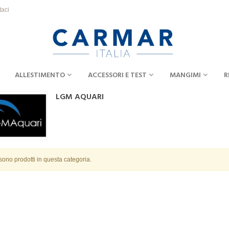
taci
ALLESTIMENTO
ACCESSORI E TEST
MANGIMI
R
LGM AQUARI
sono prodotti in questa categoria.