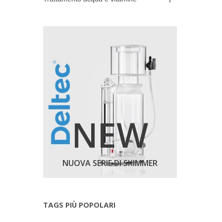
NEW
NUOVA SERIE DI SKIMMER
TAGS PIÙ POPOLARI