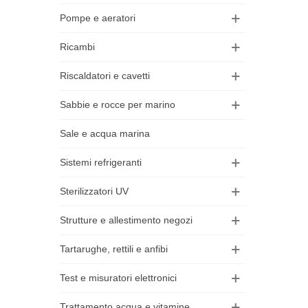
Pompe e aeratori
Ricambi
Riscaldatori e cavetti
Sabbie e rocce per marino
Sale e acqua marina
Sistemi refrigeranti
Sterilizzatori UV
Strutture e allestimento negozi
Tartarughe, rettili e anfibi
Test e misuratori elettronici
Trattamento acqua e vitamine