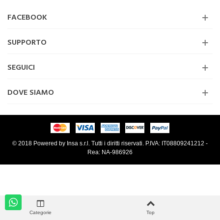
FACEBOOK
SUPPORTO
SEGUICI
DOVE SIAMO
© 2018 Powered by Insa s.r.l. Tutti i diritti riservati. P.IVA: IT08809241212 -
Rea: NA-986926
Categorie
Top