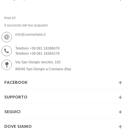
Insa srl
Il successo del tuo acquario.
info@carmaritalia.it
Telefono +39 081 18386670
Telefono +39 081 18364278
Via San Giorgio vecchio, 192
80046 San Giorgio a Cremano (Na)
FACEBOOK
SUPPORTO
SEGUICI
DOVE SIAMO