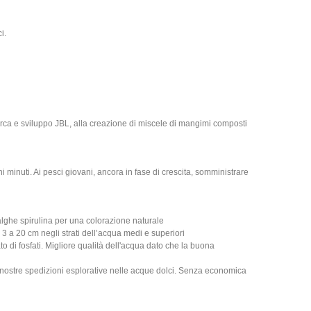
i.
icerca e sviluppo JBL, alla creazione di miscele di mangimi composti
minuti. Ai pesci giovani, ancora in fase di crescita, somministrare
alghe spirulina per una colorazione naturale
a 3 a 20 cm negli strati dell’acqua medi e superiori
o di fosfati. Migliore qualità dell'acqua dato che la buona
 nostre spedizioni esplorative nelle acque dolci. Senza economica