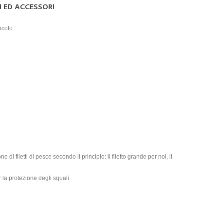
I ED ACCESSORI
icolo
filetti di pesce secondo il principio: il filetto grande per noi, il
 la protezione degli squali.