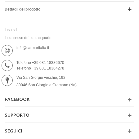
Dettagli del prodotto
Insa srl
Il successo del tuo acquario.
info@carmaritalia.it
Telefono +39 081 18386670
Telefono +39 081 18364278
Via San Giorgio vecchio, 192
80046 San Giorgio a Cremano (Na)
FACEBOOK
SUPPORTO
SEGUICI