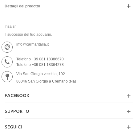
Dettagli del prodotto
Insa srl
Il successo del tuo acquario.
info@carmaritalia.it
Telefono +39 081 18386670
Telefono +39 081 18364278
Via San Giorgio vecchio, 192
80046 San Giorgio a Cremano (Na)
FACEBOOK
SUPPORTO
SEGUICI